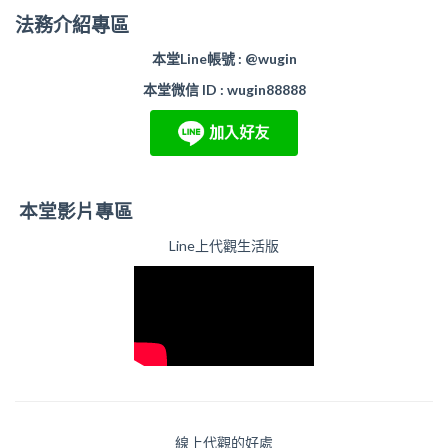
法務介紹專區
本堂Line帳號 : @wugin
本堂微信 ID : wugin88888
本堂影片專區
Line上代觀生活版
線上代觀的好處