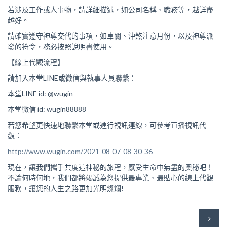
若涉及工作或人事物，請詳細描述，如公司名稱、職務等，越詳盡
越好。
請確實遵守神尊交代的事項，如車關、沖煞注意月份，以及神尊派
發的符令，務必按照說明書使用。
【線上代觀流程】
請加入本堂LINE或微信與執事人員聯繫：
本堂LINE id: @wugin
本堂微信 id: wugin88888
若您希望更快速地聯繫本堂或進行視訊連線，可參考直播視訊代
觀：
http://www.wugin.com/2021-08-07-08-30-36
現在，讓我們攜手共度這神秘的旅程，感受生命中無盡的奧秘吧！
不論何時何地，我們都將竭誠為您提供最專業、最貼心的線上代觀
服務，讓您的人生之路更加光明
燦爛
!