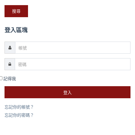
搜尋
登入區塊
記得我
登入
忘記你的帳號？
忘記你的密碼？