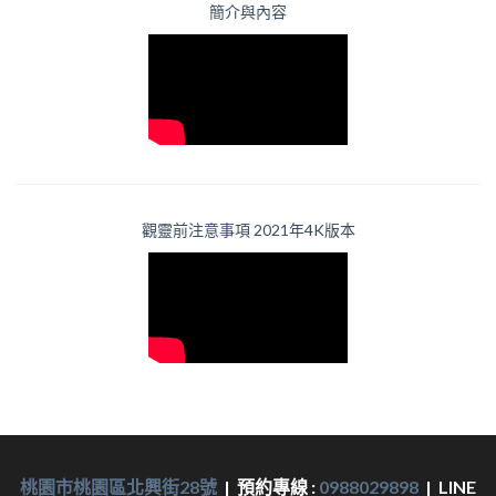
簡介與內容
觀靈前注意事項 2021年4K版本
桃園市桃園區北興街28號
| 預約專線 :
0988029898
|
LINE