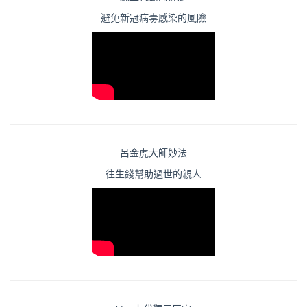
避免新冠病毒感染的風險
呂金虎大師妙法
往生錢幫助過世的親人