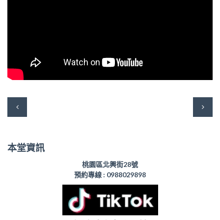
本堂資訊
桃園區北興街28號
預約專線 :
0988029898