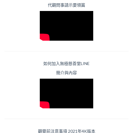
代觀問事請示要領篇
如何加入無極慈善堂LINE
簡介與內容
觀靈前注意事項 2021年4K版本