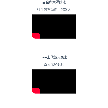
呂金虎大師妙法
往生錢幫助過世的親人
Line上代觀元辰宮
真人示範影片